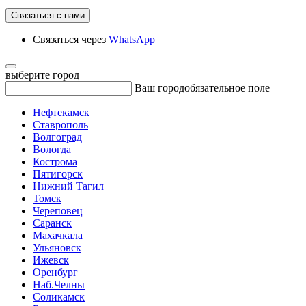
Связаться с нами
Связаться через
WhatsApp
выберите город
Ваш город
обязательное поле
Нефтекамск
Ставрополь
Волгоград
Вологда
Кострома
Пятигорск
Нижний Тагил
Томск
Череповец
Саранск
Махачкала
Ульяновск
Ижевск
Оренбург
Наб.Челны
Соликамск