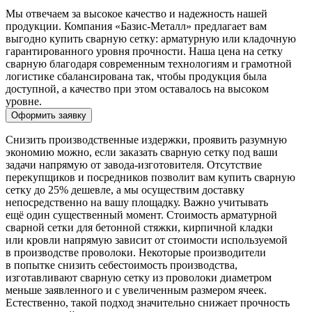
Мы отвечаем за высокое качество и надежность нашей
продукции. Компания «Базис-Металл» предлагает вам
выгодно купить сварную сетку: арматурную или кладочную
гарантированного уровня прочности. Наша цена на сетку
сварную благодаря современным технологиям и грамотной
логистике сбалансирована так, чтобы продукция была
доступной, а качество при этом оставалось на высоком
уровне.
Оформить заявку
Снизить производственные издержки, проявить разумную
экономию можно, если заказать сварную сетку под ваши
задачи напрямую от завода-изготовителя. Отсутствие
перекупщиков и посредников позволит вам купить сварную
сетку до 25% дешевле, а мы осуществим доставку
непосредственно на вашу площадку. Важно учитывать
ещё один существенный момент. Стоимость арматурной
сварной сетки для бетонной стяжки, кирпичной кладки
или кровли напрямую зависит от стоимости используемой
в производстве проволоки. Некоторые производители
в попытке снизить себестоимость производства,
изготавливают сварную сетку из проволоки диаметром
меньше заявленного и с увеличенным размером ячеек.
Естественно, такой подход значительно снижает прочность