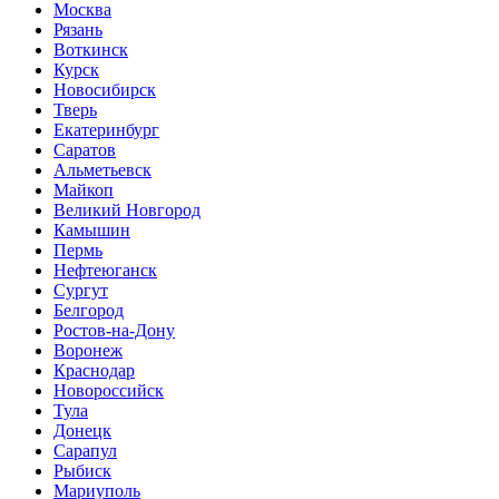
Москва
Рязань
Воткинск
Курск
Новосибирск
Тверь
Екатеринбург
Саратов
Альметьевск
Майкоп
Великий Новгород
Камышин
Пермь
Нефтеюганск
Сургут
Белгород
Ростов-на-Дону
Воронеж
Краснодар
Новороссийск
Тула
Донецк
Сарапул
Рыбиск
Мариуполь