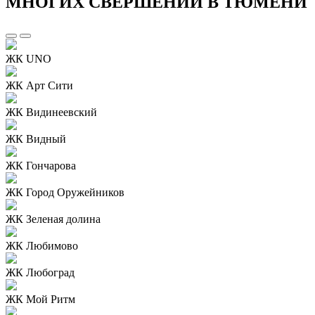
МНОГИХ СВЕРШЕНИЙ В ТЮМЕНИ
ЖК UNO
ЖК Арт Сити
ЖК Видинеевский
ЖК Видный
ЖК Гончарова
ЖК Город Оружейников
ЖК Зеленая долина
ЖК Любимово
ЖК Любоград
ЖК Мой Ритм