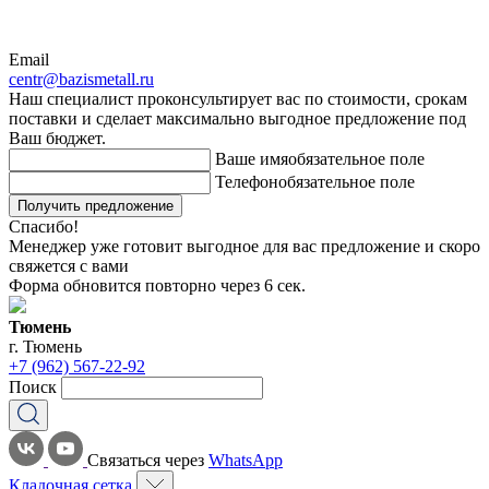
Email
centr@bazismetall.ru
Наш специалист проконсультирует вас по стоимости, срокам
поставки и сделает максимально выгодное предложение под
Ваш бюджет.
Ваше имя
обязательное поле
Телефон
обязательное поле
Получить предложение
Спасибо!
Менеджер уже готовит выгодное для вас предложение и скоро
свяжется с вами
Форма обновится повторно через
6
сек.
Тюмень
г. Тюмень
+7 (962) 567-22-92
Поиск
Связаться через
WhatsApp
Кладочная сетка