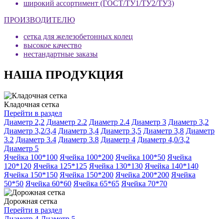
широкий ассортимент (ГОСТ/ТУ1/ТУ2/ТУ3)
ПРОИЗВОДИТЕЛЮ
сетка для железобетонных колец
высокое качество
нестандартные заказы
НАША ПРОДУКЦИЯ
Кладочная сетка
Перейти в раздел
Диаметр 2,2
Диаметр 2.2
Диаметр 2.4
Диаметр 3
Диаметр 3,2
Диаметр 3,2/3,4
Диаметр 3,4
Диаметр 3,5
Диаметр 3,8
Диаметр
3.2
Диаметр 3.4
Диаметр 3.8
Диаметр 4
Диаметр 4,0/3,2
Диаметр 5
Ячейка 100*100
Ячейка 100*200
Ячейка 100*50
Ячейка
120*120
Ячейка 125*125
Ячейка 130*130
Ячейка 140*140
Ячейка 150*150
Ячейка 150*200
Ячейка 200*200
Ячейка
50*50
Ячейка 60*60
Ячейка 65*65
Ячейка 70*70
Дорожная сетка
Перейти в раздел
Диаметр 4
Диаметр 5