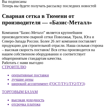
Вы подписаны
Теперь вы будете получать рассылку последних новостей
Сварная сетка в Тюмени от
производителя — «Базис-Металл»
Компания “Базис-Металл” является крупнейшим
производителем сварной сетки Поволжья, Урала, Юга и
Северо-Запада России. Более 26 лет компания поставляет
продукцию для строительной отрасли. Наша сильная сторона
– высокая скорость поставок! Вся сетка производится на
нашем собственном оборудовании и соответствует
общепринятым стандартам качества.
Работать с нами выгодно
СТРОИТЕЛЮ
оперативные поставки
лучшие цены
широкий ассортимент (ГОСТ/ТУ1/ТУ2/ТУ3)
ТОРГОВЫМ БАЗАМ
высокая доходность
отсрочка платежа